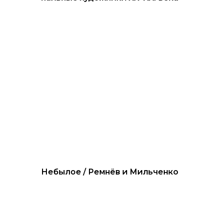
Небылое / Ремнёв и Мильченко