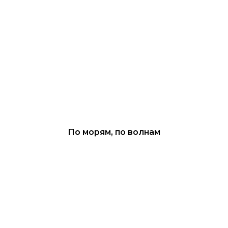
По морям, по волнам