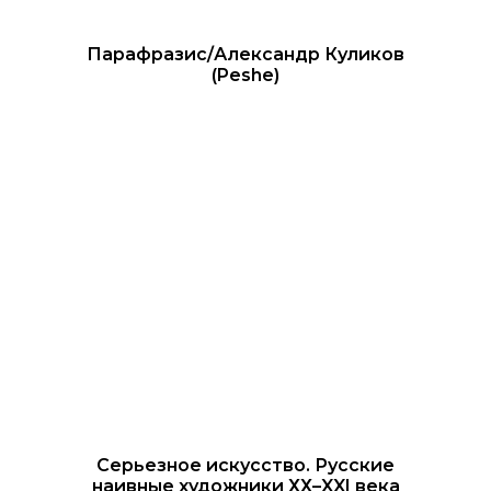
Парафразис/Александр Куликов
(Peshe)
Серьезное искусство. Русские
наивные художники ХХ–XXI века