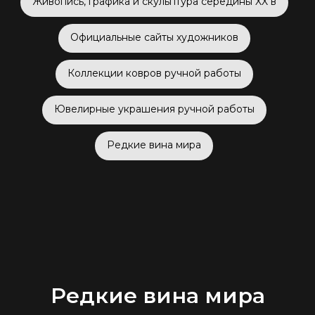
Живопись, графика и скульптура середины XX в
Официальные сайты художников
Коллекции ковров ручной работы
Ювелирные украшения ручной работы
Редкие вина мира
Редкие вина мира