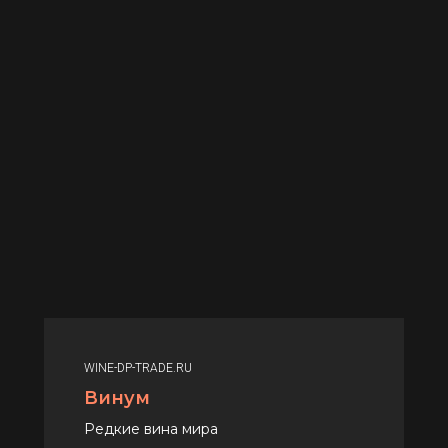
WINE-DP-TRADE.RU
Винум
Редкие вина мира